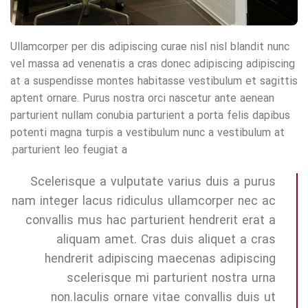
Ullamcorper per dis adipiscing curae nisl nisl blandit nunc
vel massa ad venenatis a cras donec adipiscing adipiscing
at a suspendisse montes habitasse vestibulum et sagittis
aptent ornare. Purus nostra orci nascetur ante aenean
parturient nullam conubia parturient a porta felis dapibus
potenti magna turpis a vestibulum nunc a vestibulum at
parturient leo feugiat a.
Scelerisque a vulputate varius duis a purus
nam integer lacus ridiculus ullamcorper nec ac
convallis mus hac parturient hendrerit erat a
aliquam amet. Cras duis aliquet a cras
hendrerit adipiscing maecenas adipiscing
scelerisque mi parturient nostra urna
non.Iaculis ornare vitae convallis duis ut