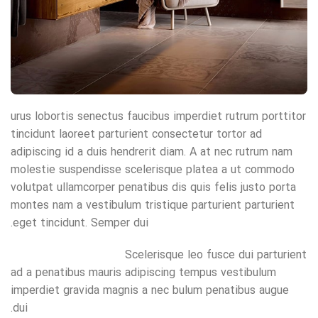
urus lobortis senectus faucibus imperdiet rutrum porttitor
tincidunt laoreet parturient consectetur tortor ad
adipiscing id a duis hendrerit diam. A at nec rutrum nam
molestie suspendisse scelerisque platea a ut commodo
volutpat ullamcorper penatibus dis quis felis justo porta
montes nam a vestibulum tristique parturient parturient
eget tincidunt. Semper dui.
Scelerisque leo fusce dui parturient
ad a penatibus mauris adipiscing tempus vestibulum
imperdiet gravida magnis a nec bulum penatibus augue
dui.