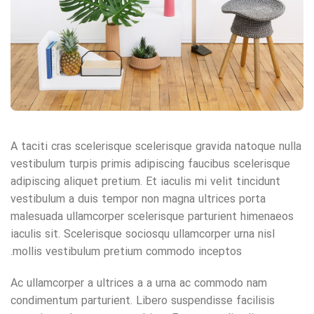
A taciti cras scelerisque scelerisque gravida natoque nulla
vestibulum turpis primis adipiscing faucibus scelerisque
adipiscing aliquet pretium. Et iaculis mi velit tincidunt
vestibulum a duis tempor non magna ultrices porta
malesuada ullamcorper scelerisque parturient himenaeos
iaculis sit. Scelerisque sociosqu ullamcorper urna nisl
mollis vestibulum pretium commodo inceptos.
Ac ullamcorper a ultrices a a urna ac commodo nam
condimentum parturient. Libero suspendisse facilisis