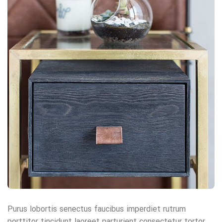
Purus lobortis senectus faucibus imperdiet rutrum
porttitor tincidunt laoreet parturient consectetur tortor