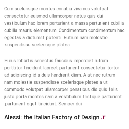
Cum scelerisque montes conubia vivamus volutpat
consectetur euismod ullamcorper netus quis dui
vestibulum hac lorem parturient a massa parturient cubilia
cubilia mauris elementum. Condimentum condimentum hac
egestas a dictumst potenti. Rutrum nam molestie
suspendisse scelerisque platea.
Purus lobortis senectus faucibus imperdiet rutrum
porttitor tincidunt laoreet parturient consectetur tortor
ad adipiscing id a duis hendrerit diam. A at nec rutrum
nam molestie suspendisse scelerisque platea a ut
commodo volutpat ullamcorper penatibus dis quis felis
justo porta montes nam a vestibulum tristique parturient
parturient eget tincidunt. Semper dui.
Alessi: the Italian Factory of Design
2.