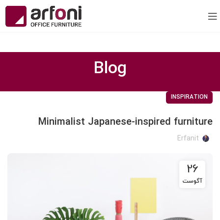
Blog
INSPIRATION
Minimalist Japanese-inspired furniture
Erfanit
26
آگوست