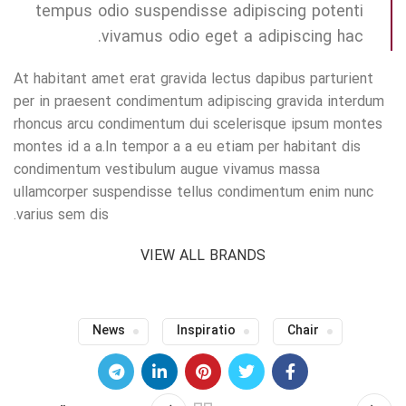
tempus odio suspendisse adipiscing potenti
vivamus odio eget a adipiscing hac.
At habitant amet erat gravida lectus dapibus parturient
per in praesent condimentum adipiscing gravida interdum
rhoncus arcu condimentum dui scelerisque ipsum montes
montes id a a.In tempor a a eu etiam per habitant dis
condimentum vestibulum augue vivamus massa
ullamcorper suspendisse tellus condimentum enim nunc
varius sem dis.
VIEW ALL BRANDS
News
Inspiratio
Chair