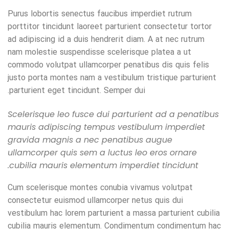
Purus lobortis senectus faucibus imperdiet rutrum
porttitor tincidunt laoreet parturient consectetur tortor
ad adipiscing id a duis hendrerit diam. A at nec rutrum
nam molestie suspendisse scelerisque platea a ut
commodo volutpat ullamcorper penatibus dis quis felis
justo porta montes nam a vestibulum tristique parturient
parturient eget tincidunt. Semper dui.
Scelerisque leo fusce dui parturient ad a penatibus
mauris adipiscing tempus vestibulum imperdiet
gravida magnis a nec penatibus augue
ullamcorper quis sem a luctus leo eros ornare
cubilia mauris elementum imperdiet tincidunt.
Cum scelerisque montes conubia vivamus volutpat
consectetur euismod ullamcorper netus quis dui
vestibulum hac lorem parturient a massa parturient cubilia
cubilia mauris elementum. Condimentum condimentum hac