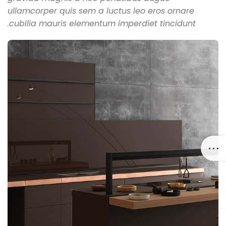
ullamcorper quis sem a luctus leo eros ornare
cubilia mauris elementum imperdiet tincidunt.