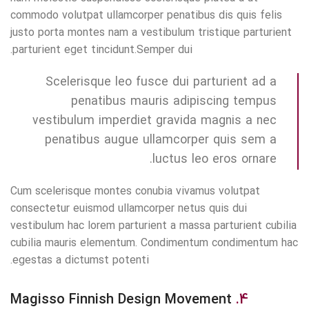
commodo volutpat ullamcorper penatibus dis quis felis
justo porta montes nam a vestibulum tristique parturient
parturient eget tincidunt.Semper dui.
Scelerisque leo fusce dui parturient ad a
penatibus mauris adipiscing tempus
vestibulum imperdiet gravida magnis a nec
penatibus augue ullamcorper quis sem a
luctus leo eros ornare.
Cum scelerisque montes conubia vivamus volutpat
consectetur euismod ullamcorper netus quis dui
vestibulum hac lorem parturient a massa parturient cubilia
cubilia mauris elementum. Condimentum condimentum hac
egestas a dictumst potenti.
Magisso Finnish Design Movement
4.