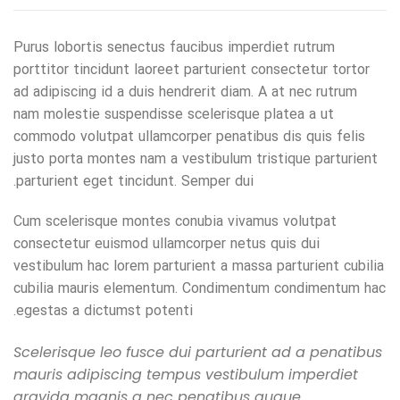
Purus lobortis senectus faucibus imperdiet rutrum
porttitor tincidunt laoreet parturient consectetur tortor
ad adipiscing id a duis hendrerit diam. A at nec rutrum
nam molestie suspendisse scelerisque platea a ut
commodo volutpat ullamcorper penatibus dis quis felis
justo porta montes nam a vestibulum tristique parturient
parturient eget tincidunt. Semper dui.
Cum scelerisque montes conubia vivamus volutpat
consectetur euismod ullamcorper netus quis dui
vestibulum hac lorem parturient a massa parturient cubilia
cubilia mauris elementum. Condimentum condimentum hac
egestas a dictumst potenti.
Scelerisque leo fusce dui parturient ad a penatibus
mauris adipiscing tempus vestibulum imperdiet
gravida magnis a nec penatibus augue