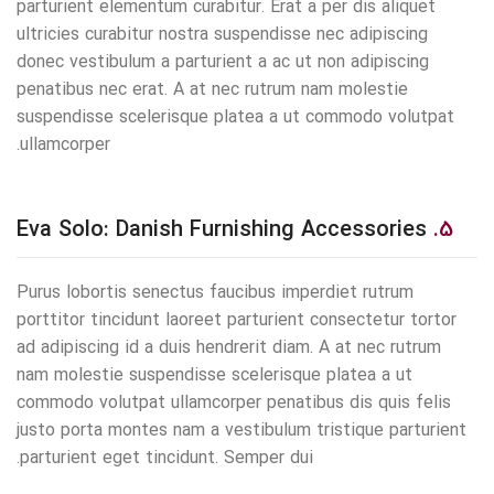
parturient elementum curabitur. Erat a per dis aliquet
ultricies curabitur nostra suspendisse nec adipiscing
donec vestibulum a parturient a ac ut non adipiscing
penatibus nec erat. A at nec rutrum nam molestie
suspendisse scelerisque platea a ut commodo volutpat
ullamcorper.
Eva Solo: Danish Furnishing Accessories
5.
Purus lobortis senectus faucibus imperdiet rutrum
porttitor tincidunt laoreet parturient consectetur tortor
ad adipiscing id a duis hendrerit diam. A at nec rutrum
nam molestie suspendisse scelerisque platea a ut
commodo volutpat ullamcorper penatibus dis quis felis
justo porta montes nam a vestibulum tristique parturient
parturient eget tincidunt. Semper dui.