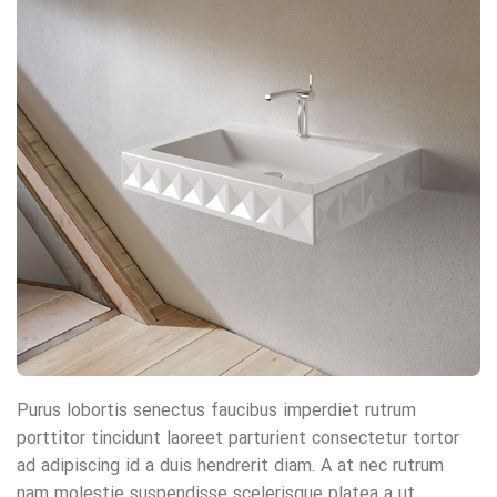
Purus lobortis senectus faucibus imperdiet rutrum
porttitor tincidunt laoreet parturient consectetur tortor
ad adipiscing id a duis hendrerit diam. A at nec rutrum
nam molestie suspendisse scelerisque platea a ut