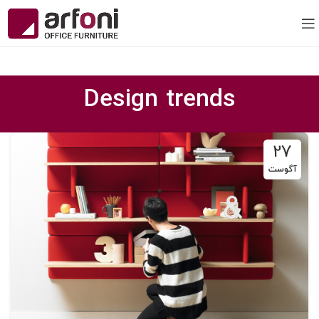
Design trends
27
آگوست