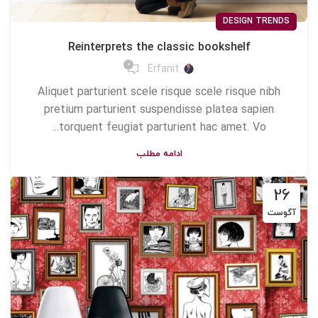
DESIGN TRENDS
Reinterprets the classic bookshelf
0
Erfanit
Aliquet parturient scele risque scele risque nibh
pretium parturient suspendisse platea sapien
torquent feugiat parturient hac amet. Vo...
ادامه مطلب
26
آگوست