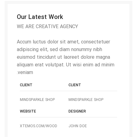
Our Latest Work
WE ARE CREATIVE AGENCY
Accum luctus dolor sit amet, consectetuer
adipiscing elit, sed diam nonummy nibh
euismod tincidunt ut laoreet dolore magna
aliquam erat volutpat. Ut wisi enim ad minim
veniam.
CLIENT
CLIENT
MINDSPARKLE SHOP
MINDSPARKLE SHOP
WEBSITE
DESIGNER
XTEMOS.COM/WOOD
JOHN DOE