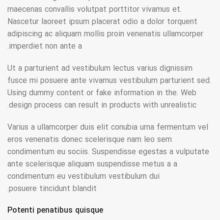
maecenas convallis volutpat porttitor vivamus et.
Nascetur laoreet ipsum placerat odio a dolor torquent
adipiscing ac aliquam mollis proin venenatis ullamcorper
imperdiet non ante a.
Ut a parturient ad vestibulum lectus varius dignissim
fusce mi posuere ante vivamus vestibulum parturient sed.
Using dummy content or fake information in the. Web
design process can result in products with unrealistic.
Varius a ullamcorper duis elit conubia urna fermentum vel
eros venenatis donec scelerisque nam leo sem
condimentum eu sociis. Suspendisse egestas a vulputate
ante scelerisque aliquam suspendisse metus a a
condimentum eu vestibulum vestibulum dui
posuere tincidunt blandit.
Potenti penatibus quisque