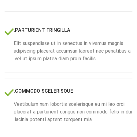
PARTURIENT FRINGILLA.
Elit suspendisse ut in senectus in vivamus magnis
adipiscing placerat accumsan laoreet nec penatibus a
vel ut ipsum platea diam proin facilis.
COMMODO SCELERISQUE.
Vestibulum nam lobortis scelerisque eu mi leo orci
placerat a parturient congue non commodo felis in dui
lacinia potenti aptent torquent mia.