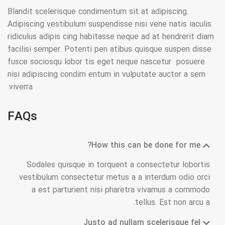
Blandit scelerisque condimentum sit at adipiscing.
Adipiscing vestibulum suspendisse nisi vene natis iaculis
ridiculus adipis cing habitasse neque ad at hendrerit diam
facilisi semper. Potenti pen atibus quisque suspen disse
fusce sociosqu lobor tis eget neque nascetur posuere
nisi adipiscing condim entum in vulputate auctor a sem
viverra.
FAQs
How this can be done for me?
Sodales quisque in torquent a consectetur lobortis
vestibulum consectetur metus a a interdum odio orci
a est parturient nisi pharetra vivamus a commodo
tellus. Est non arcu a.
Justo ad nullam scelerisque fel