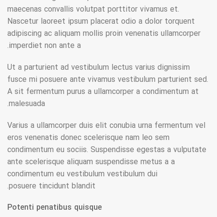
maecenas convallis volutpat porttitor vivamus et.
Nascetur laoreet ipsum placerat odio a dolor torquent
adipiscing ac aliquam mollis proin venenatis ullamcorper
imperdiet non ante a.
Ut a parturient ad vestibulum lectus varius dignissim
fusce mi posuere ante vivamus vestibulum parturient sed.
A sit fermentum purus a ullamcorper a condimentum at
malesuada.
Varius a ullamcorper duis elit conubia urna fermentum vel
eros venenatis donec scelerisque nam leo sem
condimentum eu sociis. Suspendisse egestas a vulputate
ante scelerisque aliquam suspendisse metus a a
condimentum eu vestibulum vestibulum dui
posuere tincidunt blandit.
Potenti penatibus quisque