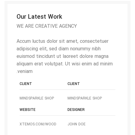
Our Latest Work
WE ARE CREATIVE AGENCY
Accum luctus dolor sit amet, consectetuer
adipiscing elit, sed diam nonummy nibh
euismod tincidunt ut laoreet dolore magna
aliquam erat volutpat. Ut wisi enim ad minim
veniam.
CLIENT
CLIENT
MINDSPARKLE SHOP
MINDSPARKLE SHOP
WEBSITE
DESIGNER
XTEMOS.COM/WOOD
JOHN DOE