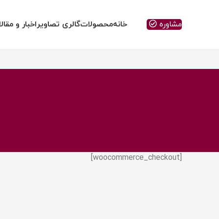
مشاوره
خانه
محصولات
گالری تصاویر
اخبار و مقال
[woocommerce_checkout]