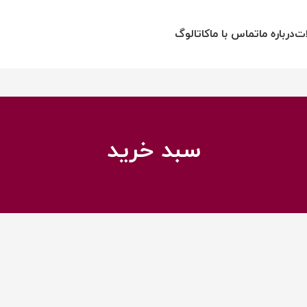
ات
درباره ما
تماس با ما
کاتالوگ
سبد خرید