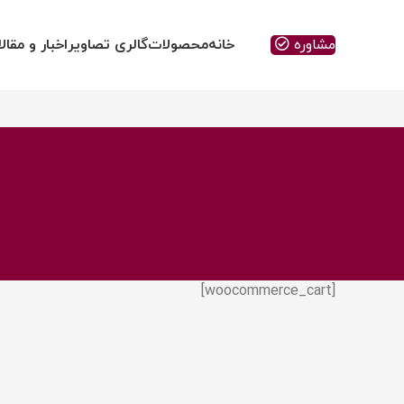
مشاوره
خانه
محصولات
گالری تصاویر
اخبار و مقال
[woocommerce_cart]