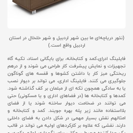
(
نئور دریاچه‌ای ما بین شهر اردبیل و شهر خلخال در استان
اردبیل واقع است
.)
فایلینگ ادرای،کمد و کتابخانه، برای بایگانی اسناد، تکیه گاه
تجهیزات و نمایش پیشرفت کار طراحی می شوند و از درهم
ریختگی میز کار با داشتن کشوها و قفسه های گوناگون
جلوگیری می کنند
.
فایلینگ اداری،
می تواند بر دیوار نصب
یا به سادگی همچون تکه ای از مبلمان بر کف گذاشته شود.
کمدها و کتابخانه ها (در فضاهای اداری و یا مسکونی) حتی
می توانند در ضخامت دیوار ساخته شوند یا از فضای
بلااستفاده مانند زیر پله بهره جویند. کمد و کتابخانه و
امثالهم نقش بسیار مهمی در شکل دادن به فضای داخلی
دارند. نقشی که علاوه بر کارکردهای اولیه می تواند در قالب