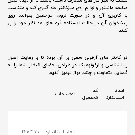
نسبت به میز کار های متعارف داشته باشند تا از دیده شدن
صفحه مانیتور و لوازم روی میزکانتر جلو گیری کند و متناسب
با کاربری آن و در صورت لزوم، مراجعین بتوانند روی
پیشخوان آن در حالت ایستاده فرم های مد نظر خود را پر
کنند.
در کانتر های آرفونی سعی بر آن بوده تا با رعایت اصول
زیباشناسی و ارگونومیک در طراحی، فضای انتظار شما را به
فضایی متفاوت و چشم نواز تبدیل کنیم.
ابعاد
کد
توضیحات
استاندارد
محصول
ابعاد استاندارد ::: 70 * 220