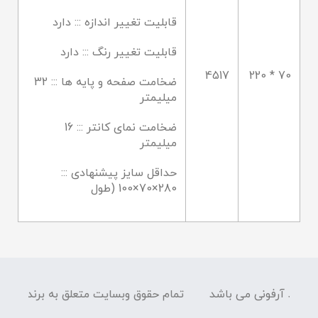
قابلیت تغییر اندازه ::: دارد
قابلیت تغییر رنگ ::: دارد
4517
70 * 220
ضخامت صفحه و پایه ها ::: 32
میلیمتر
ضخامت نمای کانتر ::: 16
میلیمتر
حداقل سایز پیشنهادی :::
280×70×100 (طول
ه برند آرفونی می باشد
تمام حقوق وبسایت متعلق به برند آرفو