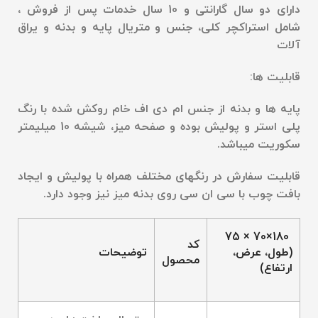
دارای دو سال گارانتی و 10 سال خدمات پس از فروش ،
شامل استراکچر کلی، جنس و متریال پایه و بدنه و یراق
آلات
قابلیت ها
:
پایه ها و بدنه از جنس ام دی اف خام روکش شده با رنگ
پلی استر و پولیش بوده و صفحه میز، شیشه 10 میلیمتر
سکوریت میباشد
.
قابلیت سفارش در رنگهای مختلف همراه با پولیش و ایجاد
بافت چوب با سی ان سی روی بدنه میز نیز وجود دارد
.
180×70 × 75
کد
(طول، عرض،
توضیحات
محصول
ارتفاع)